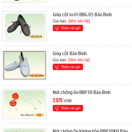
Giày cột lưới BBG.05 Bảo Bình
Giá bán:
[Mời liên hệ]
Thêm vào giỏ
Giày cột Bảo Bình
Giá bán:
[Mời liên hệ]
Thêm vào giỏ
Nút chống ồn BBP30 Bảo Bình
2.875
VNĐ
Thêm vào giỏ
Nút chống ồn không hộp BBP30KH Bảo