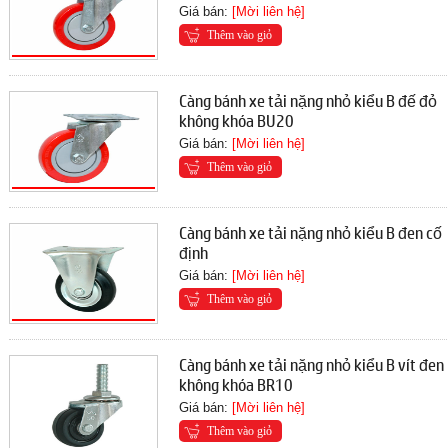
Giá bán:
[Mời liên hệ]
Thêm vào giỏ
Càng bánh xe tải nặng nhỏ kiểu B đế đỏ
không khóa BU20
Giá bán:
[Mời liên hệ]
Thêm vào giỏ
Càng bánh xe tải nặng nhỏ kiểu B đen cố
định
Giá bán:
[Mời liên hệ]
Thêm vào giỏ
Càng bánh xe tải nặng nhỏ kiểu B vít đen
không khóa BR10
Giá bán:
[Mời liên hệ]
Thêm vào giỏ