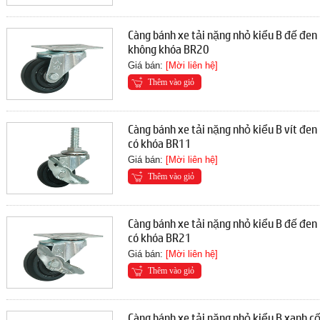
Càng bánh xe tải nặng nhỏ kiểu B đế đen
không khóa BR20
Giá bán:
[Mời liên hệ]
Thêm vào giỏ
Càng bánh xe tải nặng nhỏ kiểu B vít đen
có khóa BR11
Giá bán:
[Mời liên hệ]
Thêm vào giỏ
Càng bánh xe tải nặng nhỏ kiểu B đế đen
có khóa BR21
Giá bán:
[Mời liên hệ]
Thêm vào giỏ
Càng bánh xe tải nặng nhỏ kiểu B xanh c