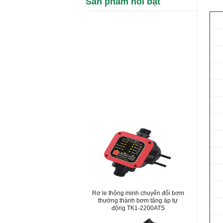
Sản phẩm nổi bật
Rơ le thông minh chuyển đổi bơm
thường thành bơm tăng áp tự
động TK1-2200ATS