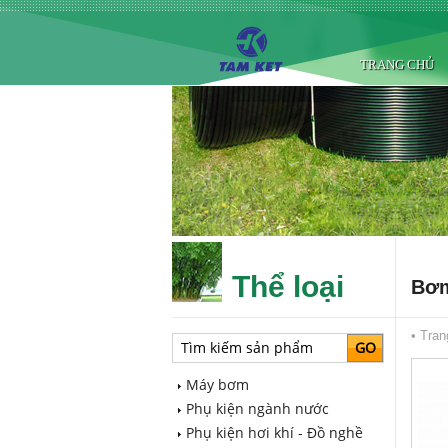
TRANG CHỦ
Thể loại
Bơm
•
Tran
Máy bơm
Phụ kiện ngành nước
Phụ kiện hơi khí - Đồ nghề