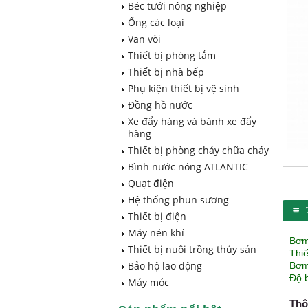
Béc tưới nông nghiệp
Ống các loại
Van vòi
Thiết bị phòng tắm
Thiết bị nhà bếp
Phụ kiện thiết bị vệ sinh
Đồng hồ nước
Xe đẩy hàng và bánh xe đẩy
hàng
Thiết bị phòng cháy chữa cháy
Bình nước nóng ATLANTIC
Quạt điện
Hệ thống phun sương
Thiết bị điện
Máy nén khí
Bơm
Thiết bị nuôi trồng thủy sản
Thiế
Bảo hộ lao động
Bơm
Độ 
Máy móc
Thô