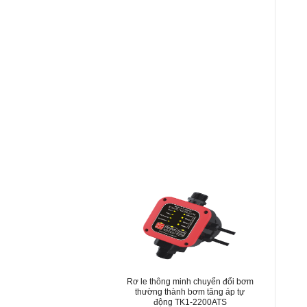
Rơ le thông minh chuyển đổi bơm
thường thành bơm tăng áp tự
động TK1-2200ATS