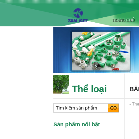
TRANG CHỦ
Thể loại
BẢ
•
Tra
Sản phẩm nổi bật