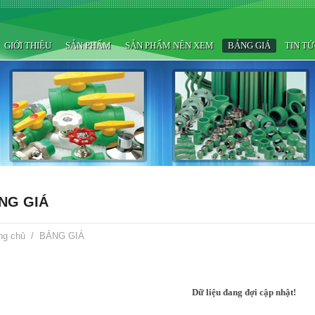
GIỚI THIỆU
SẢN PHẨM
SẢN PHẨM NÊN XEM
BẢNG GIÁ
TIN T
NG GIÁ
ng chủ
/
BẢNG GIÁ
Dữ liệu đang đợi cập nhật!