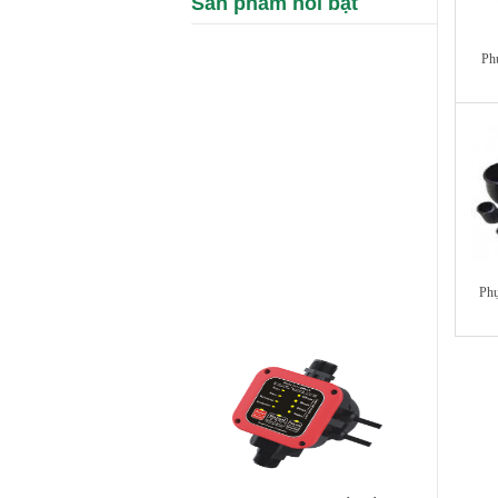
Sản phẩm nổi bật
Phụ
Phụ
Rơ le thông minh chuyển đổi bơm