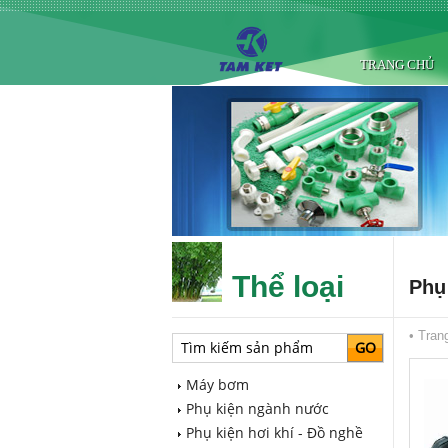
TRANG CHỦ
Thể loại
Phụ
•
Tran
Máy bơm
Phụ kiện ngành nước
Phụ kiện hơi khí - Đồ nghề