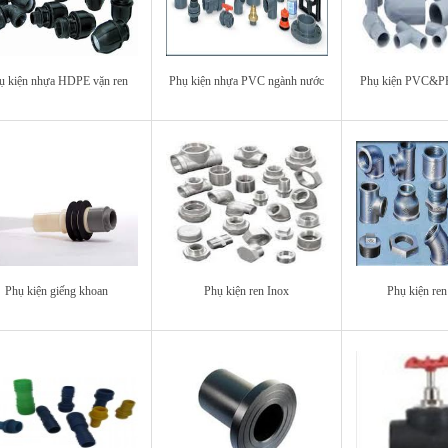
ụ kiện nhựa HDPE vặn ren
Phụ kiện nhựa PVC ngành nước
Phụ kiện PVC&P
Phụ kiện giếng khoan
Phụ kiện ren Inox
Phụ kiện re