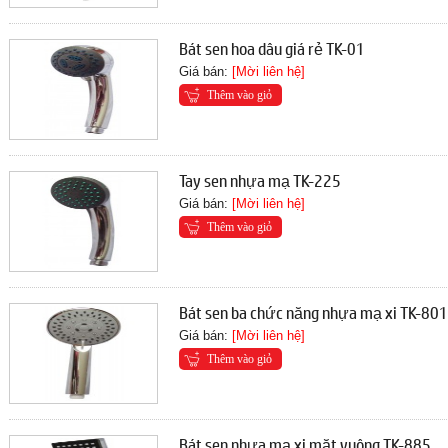
Bát sen hoa dâu giá rẻ TK-01
Giá bán:
[Mời liên hệ]
Thêm vào giỏ
Tay sen nhựa mạ TK-225
Giá bán:
[Mời liên hệ]
Thêm vào giỏ
Bát sen ba chức năng nhựa mạ xi TK-80
Giá bán:
[Mời liên hệ]
Thêm vào giỏ
Bát sen nhựa mạ xi mặt vuông TK-885