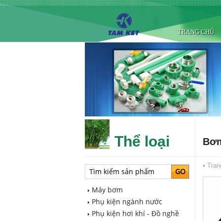
TRANG CHỦ
Thể loại
Bơm
•
Tran
Máy bơm
Phụ kiện ngành nước
Phụ kiện hơi khí - Đồ nghề