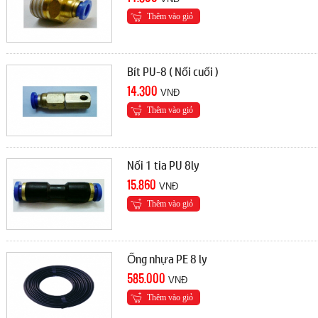
Thêm vào giỏ
Bít PU-8 ( Nối cuối )
14.300
VNÐ
Thêm vào giỏ
Nối 1 tia PU 8ly
15.860
VNÐ
Thêm vào giỏ
Ống nhựa PE 8 ly
585.000
VNÐ
Thêm vào giỏ