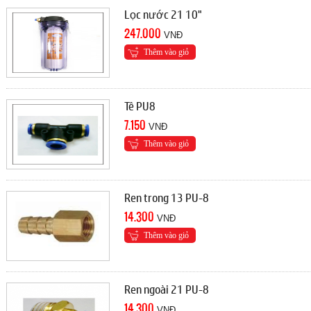
Lọc nước 21 10"
247.000
VNÐ
Thêm vào giỏ
Tê PU8
7.150
VNÐ
Thêm vào giỏ
Ren trong 13 PU-8
14.300
VNÐ
Thêm vào giỏ
Ren ngoài 21 PU-8
14.300
VNÐ