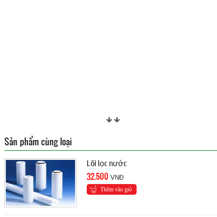
Sản phẩm cùng loại
Lõi lọc nước
32.500
VNÐ
Thêm vào giỏ